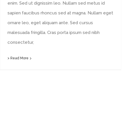
enim. Sed ut dignissim leo. Nullam sed metus id
sapien faucibus rhoncus sed at magna. Nullam eget
ornare leo, eget aliquam ante. Sed cursus
malesuada fringilla. Cras porta ipsum sed nibh
consectetur,
> Read More