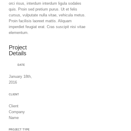
orci risus, interdum interdum ligula sodales
quis. Proin sed pretium purus. Ut et felis
cursus, vulputate nulla vitae, vehicula metus.
Proin facilisis laoreet mattis. Aliquam
imperdiet feugiat erat. Cras suscipit nisi vitae
elementum.
Project
Details
DATE
January 18th,
2016
CLIENT
Client
Company
Name
PROJECT TYPE