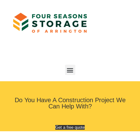
Do You Have A Construction Project We
Can Help With?
Get a free quote