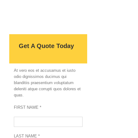
Get A Quote Today
At vero eos et accusamus et iusto
odio dignissimos ducimus qui
blanditiis praesentium voluptatum
deleniti atque corrupti quos dolores et
quas.
FIRST NAME *
LAST NAME *