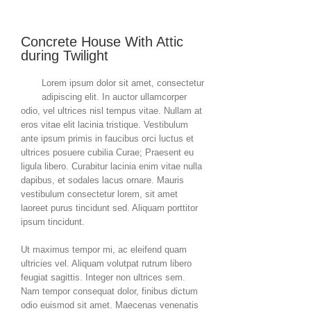
Concrete House With Attic
during Twilight
Lorem ipsum dolor sit amet, consectetur
adipiscing elit. In auctor ullamcorper
odio, vel ultrices nisl tempus vitae. Nullam at
eros vitae elit lacinia tristique. Vestibulum
ante ipsum primis in faucibus orci luctus et
ultrices posuere cubilia Curae; Praesent eu
ligula libero. Curabitur lacinia enim vitae nulla
dapibus, et sodales lacus ornare. Mauris
vestibulum consectetur lorem, sit amet
laoreet purus tincidunt sed. Aliquam porttitor
ipsum tincidunt.
Ut maximus tempor mi, ac eleifend quam
ultricies vel. Aliquam volutpat rutrum libero
feugiat sagittis. Integer non ultrices sem.
Nam tempor consequat dolor, finibus dictum
odio euismod sit amet. Maecenas venenatis